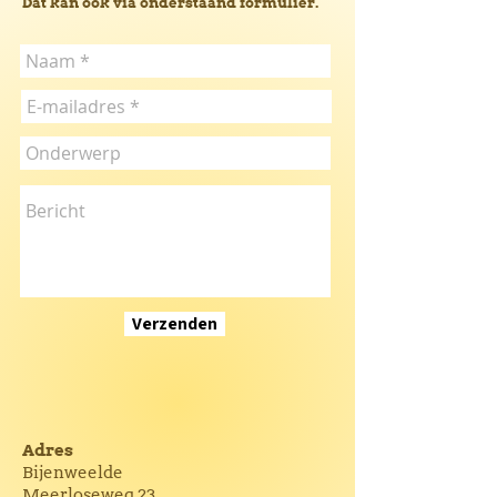
Dat kan ook via onderstaand formulier.
Verzenden
Adres
Bijenweelde
Meerloseweg 23