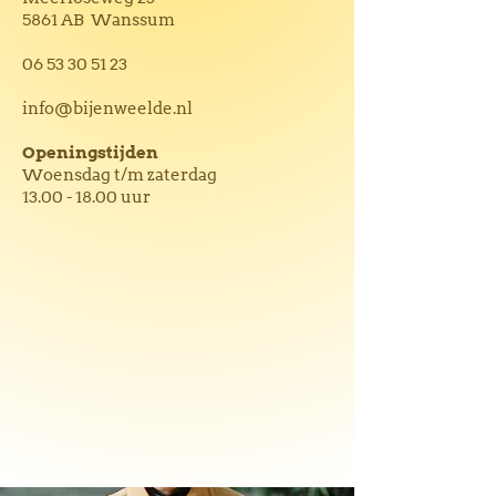
5861 AB Wanssum
06 53 30 51 23
info@bijenweelde.nl
Openingstijden
Woensdag t/m zaterdag
13.00 - 18.00
uur