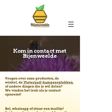
Kom in contact met
Bijenweelde
Vragen over onze producten, de
winkel,
de
'Pieterpad'-kampeerplekken
,
of andere dingen die je wil delen
?
We vinden het leuk als je contact
opneemt!
Bel, whatsapp of stuur een mailtje!