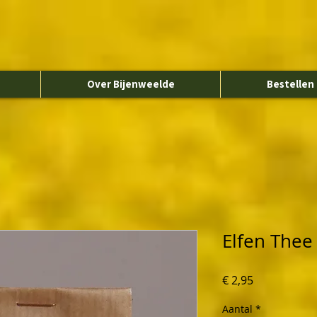
Over Bijenweelde
Bestellen
Elfen Thee
Prijs
€ 2,95
Aantal
*