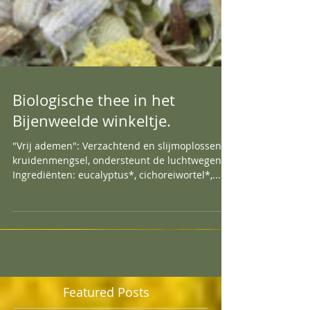
Biologische thee in het
Bijenweelde winkeltje.
"Vrij ademen": Verzachtend en slijmoplossend
kruidenmengsel, ondersteunt de luchtwegen.
Ingrediënten: eucalyptus*, cichoreiwortel*,...