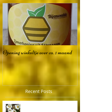
Featured Posts
Opening winkeltje over ca. 1 maand
Recent Posts